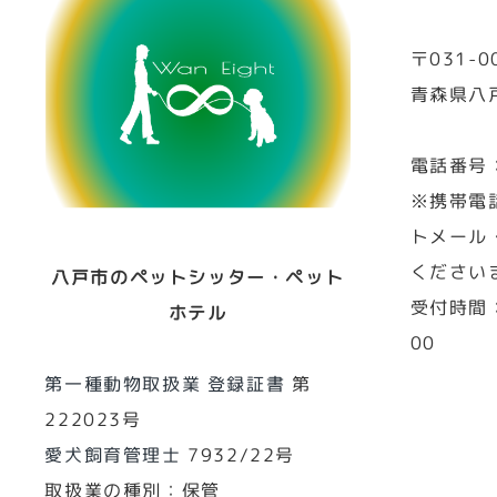
〒031-0
青森県八戸
電話番号
※携帯電
トメール
ください
八戸市のペットシッター・ペット
受付時間：
ホテル
00
第一種動物取扱業 登録証書
第
222023号
愛犬飼育管理士
7932/22号
取扱業の種別：保管