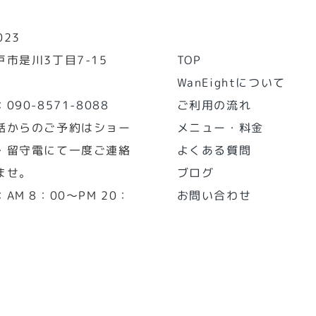
023
市是川3丁目7-15
TOP
WanEightについて
：
090-8571-8088
ご利用の流れ
話からのご予約はショー
メニュー・料金
・留守電にて一度ご連絡
よくある質問
ませ。
ブログ
AM 8：00～PM 20：
お問い合わせ