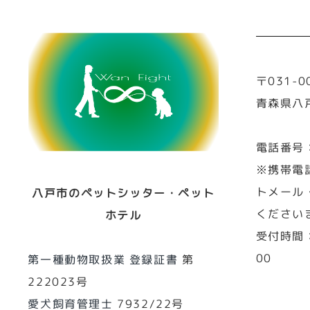
〒031-0
青森県八戸
電話番号
※携帯電
トメール
八戸市のペットシッター・ペット
ください
ホテル
受付時間：
00
第一種動物取扱業 登録証書
第
222023号
愛犬飼育管理士
7932/22号