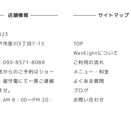
店舗情報
サイトマップ
023
市是川3丁目7-15
TOP
WanEightについて
：
090-8571-8088
ご利用の流れ
話からのご予約はショー
メニュー・料金
・留守電にて一度ご連絡
よくある質問
ませ。
ブログ
AM 8：00～PM 20：
お問い合わせ